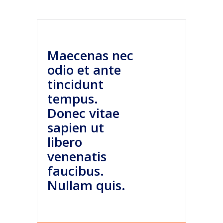
Maecenas nec
odio et ante
tincidunt
tempus.
Donec vitae
sapien ut
libero
venenatis
faucibus.
Nullam quis.