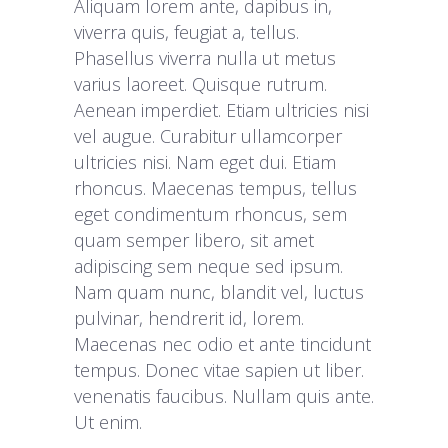
Aliquam lorem ante, dapibus in,
viverra quis, feugiat a, tellus.
Phasellus viverra nulla ut metus
varius laoreet. Quisque rutrum.
Aenean imperdiet. Etiam ultricies nisi
vel augue. Curabitur ullamcorper
ultricies nisi. Nam eget dui. Etiam
rhoncus. Maecenas tempus, tellus
eget condimentum rhoncus, sem
quam semper libero, sit amet
adipiscing sem neque sed ipsum.
Nam quam nunc, blandit vel, luctus
pulvinar, hendrerit id, lorem.
Maecenas nec odio et ante tincidunt
tempus. Donec vitae sapien ut liber.
venenatis faucibus. Nullam quis ante.
Ut enim.