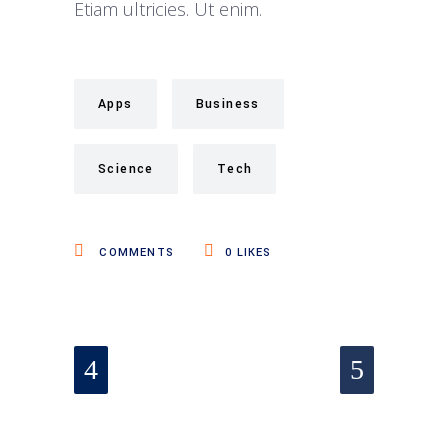
Etiam ultricies. Ut enim.
Apps
Business
Science
Tech
COMMENTS
0
LIKES